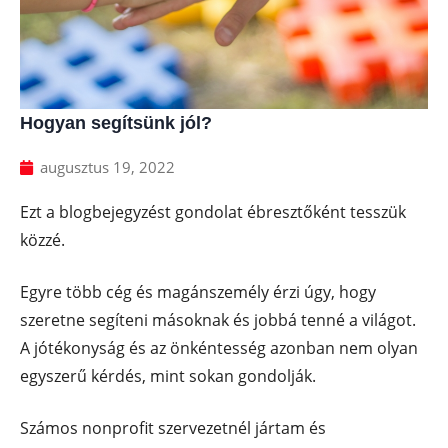
Hogyan segítsünk jól?
augusztus 19, 2022
Ezt a blogbejegyzést gondolat ébresztőként tesszük
közzé.
Egyre több cég és magánszemély érzi úgy, hogy
szeretne segíteni másoknak és jobbá tenné a világot.
A jótékonyság és az önkéntesség azonban nem olyan
egyszerű kérdés, mint sokan gondolják.
Számos nonprofit szervezetnél jártam és