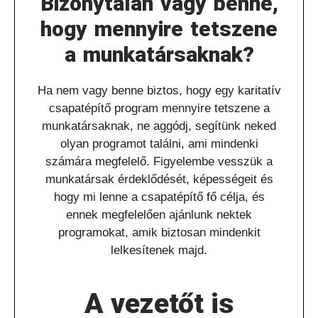
Bizonytalan vagy benne,
hogy mennyire tetszene
a munkatársaknak?
Ha nem vagy benne biztos, hogy egy karitatív
csapatépítő program mennyire tetszene a
munkatársaknak, ne aggódj, segítünk neked
olyan programot találni, ami mindenki
számára megfelelő. Figyelembe vesszük a
munkatársak érdeklődését, képességeit és
hogy mi lenne a csapatépítő fő célja, és
ennek megfelelően ajánlunk nektek
programokat, amik biztosan mindenkit
lelkesítenek majd.
A vezetőt is