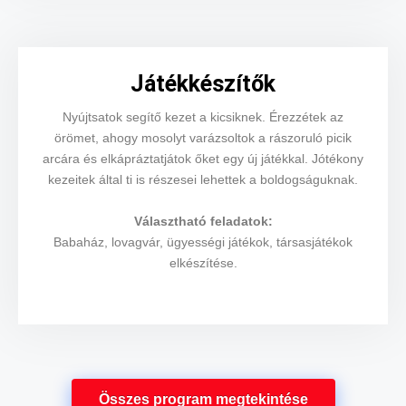
Játékkészítők
Nyújtsatok segítő kezet a kicsiknek. Érezzétek az
örömet, ahogy mosolyt varázsoltok a rászoruló picik
arcára és elkápráztatjátok őket egy új játékkal. Jótékony
kezeitek által ti is részesei lehettek a boldogságuknak.
Választható feladatok:
Babaház, lovagvár, ügyességi játékok, társasjátékok
elkészítése.
Összes program megtekintése