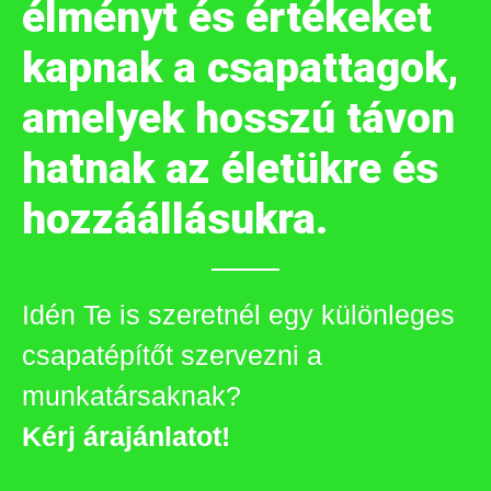
élményt és értékeket
kapnak a csapattagok,
amelyek hosszú távon
hatnak az életükre és
hozzáállásukra.
Idén Te is szeretnél egy különleges
csapatépítőt szervezni a
munkatársaknak?
Kérj árajánlatot!