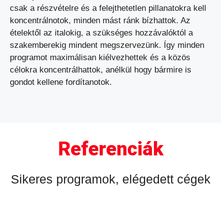
csak a részvételre és a felejthetetlen pillanatokra kell
koncentrálnotok, minden mást ránk bízhattok. Az
ételektől az italokig, a szükséges hozzávalóktól a
szakemberekig mindent megszervezünk. Így minden
programot maximálisan kiélvezhettek és a közös
célokra koncentrálhattok, anélkül hogy bármire is
gondot kellene fordítanotok.
Referenciák
Sikeres programok, elégedett cégek