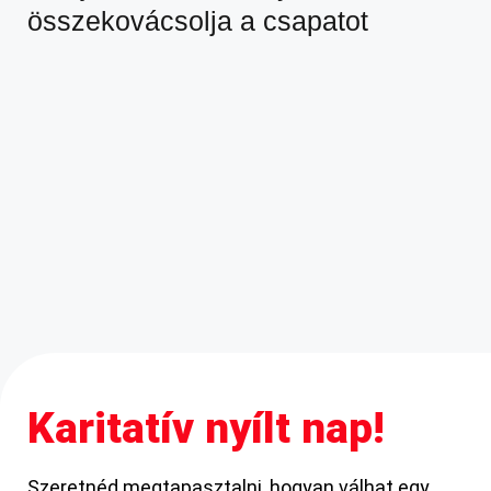
összekovácsolja a csapatot
Karitatív nyílt nap!
Szeretnéd megtapasztalni, hogyan válhat egy