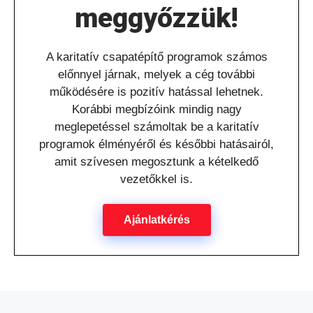
meggyőzzük!​
A karitatív csapatépítő programok számos
előnnyel járnak, melyek a cég további
működésére is pozitív hatással lehetnek.
Korábbi megbízóink mindig nagy
meglepetéssel számoltak be a karitatív
programok élményéről és későbbi hatásairól,
amit szívesen megosztunk a kételkedő
vezetőkkel is.
Ajánlatkérés