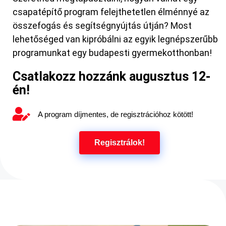
csapatépítő program felejthetetlen élménnyé az
összefogás és segítségnyújtás útján? Most
lehetőséged van kipróbálni az egyik legnépszerűbb
programunkat egy budapesti gyermekotthonban!
Csatlakozz hozzánk augusztus 12-
én!
A program díjmentes, de regisztrációhoz kötött​!
Regisztrálok!