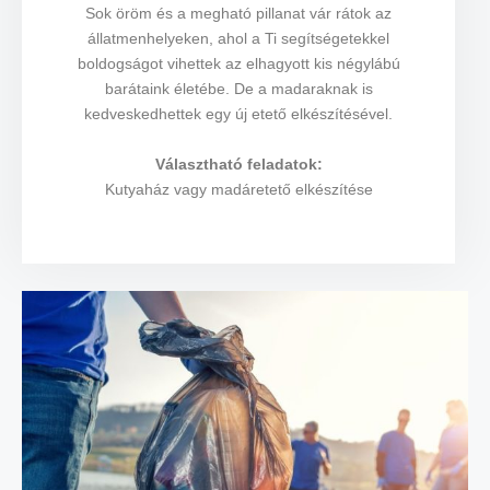
Sok öröm és a megható pillanat vár rátok az
állatmenhelyeken, ahol a Ti segítségetekkel
boldogságot vihettek az elhagyott kis négylábú
barátaink életébe. De a madaraknak is
kedveskedhettek egy új etető elkészítésével.
Választható feladatok:
Kutyaház vagy madáretető elkészítése