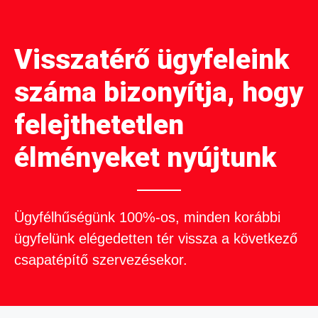
Visszatérő ügyfeleink
száma bizonyítja, hogy
felejthetetlen
élményeket nyújtunk
Ügyfélhűségünk 100%-os, minden korábbi
ügyfelünk elégedetten tér vissza a következő
csapatépítő szervezésekor.