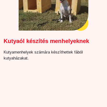
Kutyaól készítés menhelyeknek
Kutyamenhelyek számára készíthettek fából
kutyaházakat.