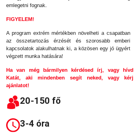
emlegetni fognak.
FIGYELEM!
A program extrém mértékben növelheti a csapatban
az összetartozás érzését és szorosabb emberi
kapcsolatok alakulhatnak ki, a közösen egy jó ügyért
végzett munka hatására!
Ha van még bármilyen kérdésed írj, vagy hívd
Katát, aki mindenben segít neked, vagy kérj
ajánlatot!
20-150 fő
3-4 óra