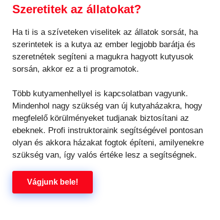
Szeretitek az állatokat?
Ha ti is a szíveteken viselitek az állatok sorsát, ha
szerintetek is a kutya az ember legjobb barátja és
szeretnétek segíteni a magukra hagyott kutyusok
sorsán, akkor ez a ti programotok.
Több kutyamenhellyel is kapcsolatban vagyunk.
Mindenhol nagy szükség van új kutyaházakra, hogy
megfelelő körülményeket tudjanak biztosítani az
ebeknek. Profi instruktoraink segítségével pontosan
olyan és akkora házakat fogtok építeni, amilyenekre
szükség van, így valós értéke lesz a segítségnek.
Vágjunk bele!