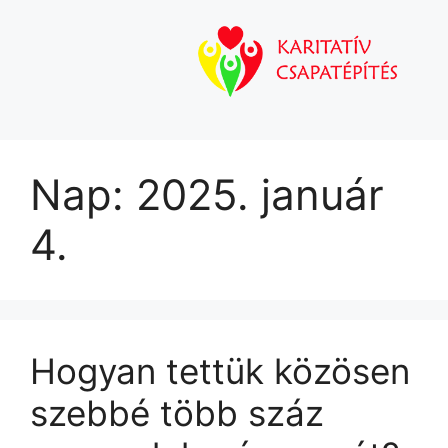
Nap:
2025. január
4.
Hogyan tettük közösen
szebbé több száz