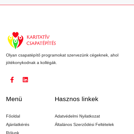
Olyan csapatépítő programokat szervezünk cégeknek, ahol
jótékonykodnak a kollégák.
Menü
Hasznos linkek
Főoldal
Adatvédelmi Nyilatkozat
Ajánlatkérés
Általános Szerződési Feltételek
Rólunk