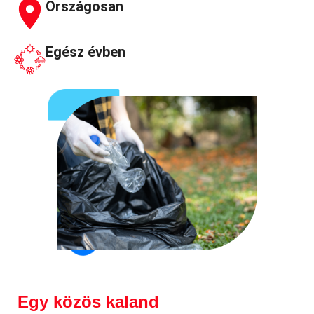
Országosan
Egész évben
Egy közös kaland