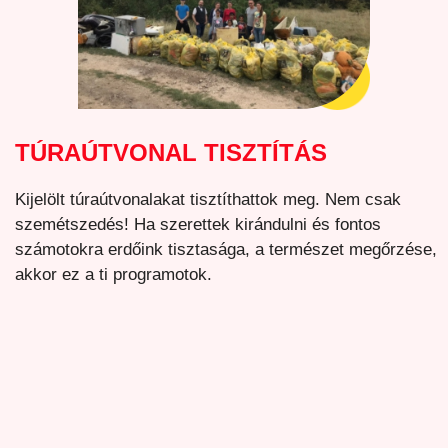
TÚRAÚTVONAL TISZTÍTÁS
Kijelölt túraútvonalakat tisztíthattok meg. Nem csak
szemétszedés! Ha szerettek kirándulni és fontos
számotokra erdőink tisztasága, a természet megőrzése,
akkor ez a ti programotok.