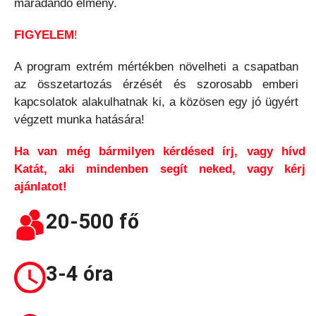
maradandó élmény.
FIGYELEM
!
A program extrém mértékben növelheti a csapatban
az összetartozás érzését és szorosabb emberi
kapcsolatok alakulhatnak ki, a közösen egy jó ügyért
végzett munka hatására!
Ha van még bármilyen kérdésed írj, vagy hívd
Katát, aki mindenben segít neked, vagy kérj
ajánlatot!
20-500 fő
3-4 óra