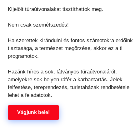
Kijelölt túraútvonalakat tisztíthattok meg.
Nem csak szemétszedés!
Ha szerettek kirándulni és fontos számotokra erdőink
tisztasága, a természet megőrzése, akkor ez a ti
programotok.
Hazánk híres a sok, látványos túraútvonaláról,
amelyekre sok helyen ráfér a karbantartás. Jelek
felfestése, tereprendezés, turistaházak rendbetétele
lehet a feladatotok.
Vágjunk bele!