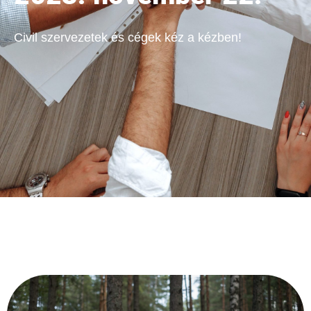
Civil szervezetek és cégek kéz a kézben!