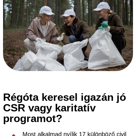
Régóta keresel igazán jó
CSR vagy karitatív
programot?
Most alkalmad nyílik 17 különböző civil