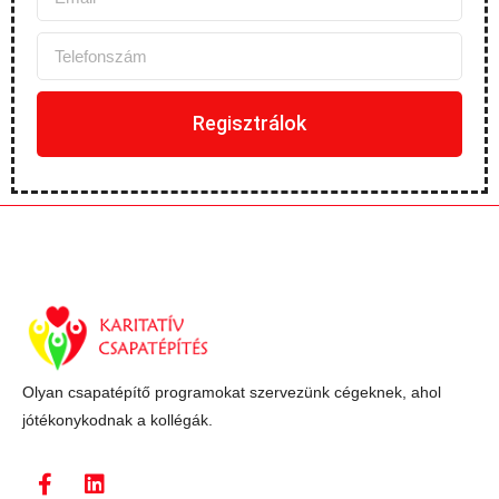
Regisztrálok
Olyan csapatépítő programokat szervezünk cégeknek, ahol
jótékonykodnak a kollégák.