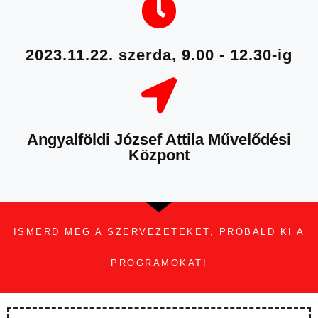
2023.11.22. szerda, 9.00 - 12.30-ig
Angyalföldi József Attila Művelődési
Központ
ISMERD MEG A SZERVEZETEKET, PRÓBÁLD KI A
PROGRAMOKAT!