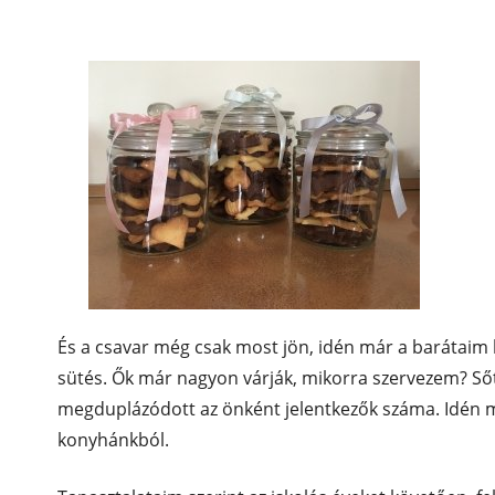
És a csavar még csak most jön, idén már a barátaim 
sütés. Ők már nagyon várják, mikorra szervezem? Sőt
megduplázódott az önként jelentkezők száma. Idén m
konyhánkból.