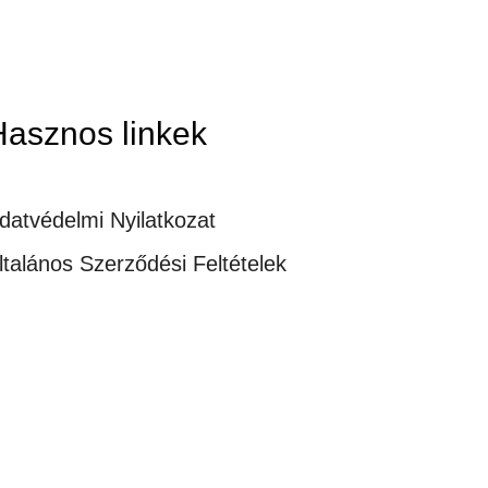
Hasznos linkek
datvédelmi Nyilatkozat
ltalános Szerződési Feltételek