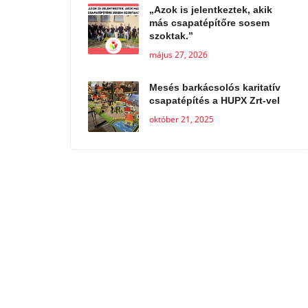
„Azok is jelentkeztek, akik
más csapatépítőre sosem
szoktak.”
május 27, 2026
Mesés barkácsolós karitatív
csapatépítés a HUPX Zrt-vel
október 21, 2025