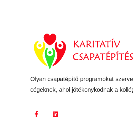
Olyan csapatépítő programokat szerv
cégeknek, ahol jótékonykodnak a kollé