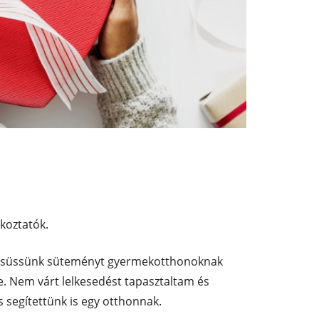
koztatók.
gy süssünk süteményt gyermekotthonoknak
. Nem várt lelkesedést tapasztaltam és
 segítettünk is egy otthonnak.