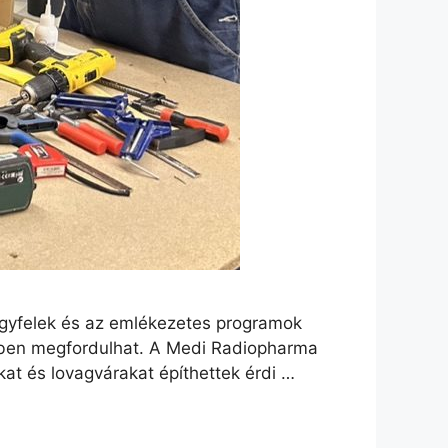
t ügyfelek és az emlékezetes programok
jében megfordulhat. A Medi Radiopharma
kat és lovagvárakat építhettek érdi …