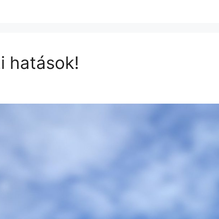
zi hatások!