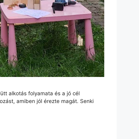
tt alkotás folyamata és a jó cél
ozást, amiben jól érezte magát. Senki