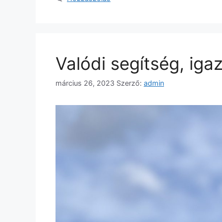
Valódi segítség, iga
március 26, 2023
Szerző:
admin