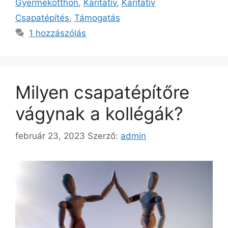
Gyermekotthon
,
Karitatív
,
Karitatív
Csapatépítés
,
Támogatás
1 hozzászólás
Milyen csapatépítőre
vágynak a kollégák?
február 23, 2023
Szerző:
admin