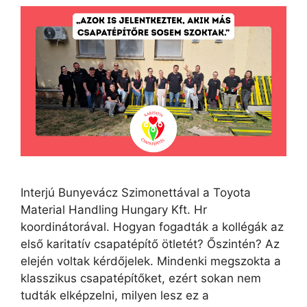
Interjú Bunyevácz Szimonettával a Toyota
Material Handling Hungary Kft. Hr
koordinátorával. Hogyan fogadták a kollégák az
első karitatív csapatépítő ötletét? Őszintén? Az
elején voltak kérdőjelek. Mindenki megszokta a
klasszikus csapatépítőket, ezért sokan nem
tudták elképzelni, milyen lesz ez a