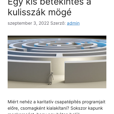
Egy kis betekintés a
kulisszák mögé
szeptember 3, 2022
Szerző:
admin
Miért nehéz a karitatív csapatépítés programjait
előre, csomagként kialakítani? Sokszor kapunk