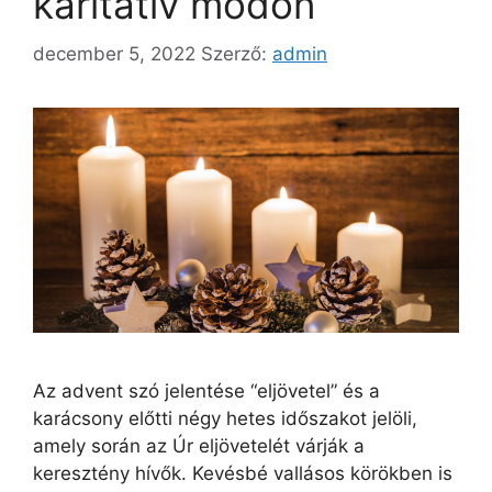
karitatív módon
december 5, 2022
Szerző:
admin
Az advent szó jelentése “eljövetel” és a
karácsony előtti négy hetes időszakot jelöli,
amely során az Úr eljövetelét várják a
keresztény hívők. Kevésbé vallásos körökben is