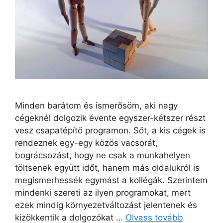
Minden barátom és ismerősöm, aki nagy
cégeknél dolgozik évente egyszer-kétszer részt
vesz csapatépítő programon. Sőt, a kis cégek is
rendeznek egy-egy közös vacsorát,
bográcsozást, hogy ne csak a munkahelyen
töltsenek együtt időt, hanem más oldalukról is
megismerhessék egymást a kollégák. Szerintem
mindenki szereti az ilyen programokat, mert
ezek mindig környezetváltozást jelentenek és
kizökkentik a dolgozókat …
Olvass tovább