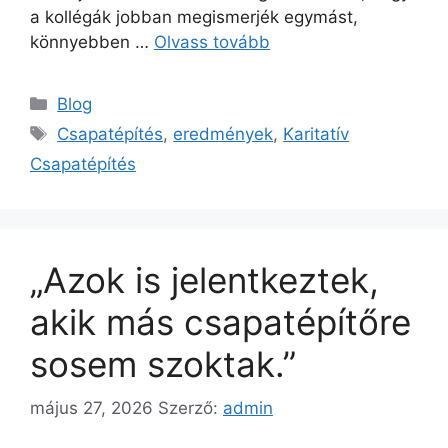
a kollégák jobban megismerjék egymást,
könnyebben …
Olvass tovább
Blog
Csapatépítés
,
eredmények
,
Karitatív
Csapatépítés
„Azok is jelentkeztek,
akik más csapatépítőre
sosem szoktak.”
május 27, 2026
Szerző:
admin