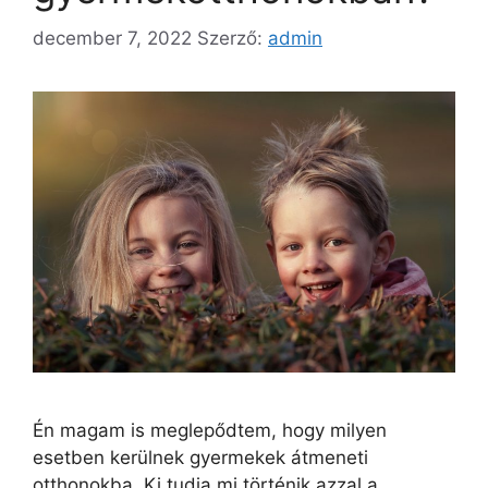
december 7, 2022
Szerző:
admin
Én magam is meglepődtem, hogy milyen
esetben kerülnek gyermekek átmeneti
otthonokba. Ki tudja mi történik azzal a